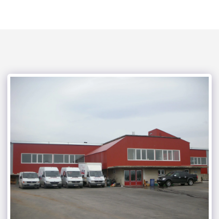
mega kouzina