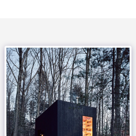
mega kouzina