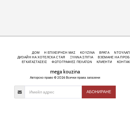
ДОМ
Η ΕΠΙΧΕΙΡΗΣΗ ΜΑΣ
ΚΟΥΖΙΝΑ
ВРАТА
ΝΤΟΥΛΑΠ
ДИЗАЙН НА ХОТЕЛСКА СТАЯ
ΞΥΛΙΝΑ ΣΠΙΤΙΑ
ВЗЕМАНЕ НА ПРОБ
ΕΓΚΑΤΑΣΤΑΣΕΙΣ
ΦΩΤΟΓΡΑΦΙΕΣ ΠΕΛΑΤΩΝ
КЛИЕНТИ
КОНТАК
mega kouzina
Авторско право © 2026 Всички права запазени
АБОНИРАНЕ