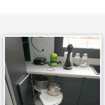
mega kouzina