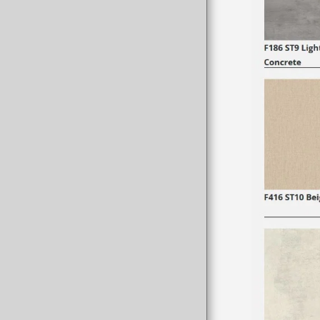
HOTELZIMMERGESTALTUNG
ΞΥΛΙΝΑ ΣΠΙΤΙΑ
PROBENAHME
EINRICHTUNGEN
ΦΩΤΟΓΡΑΦΙΕΣ ΠΕΛΑΤΩΝ
KUNDEN
KONTAKT