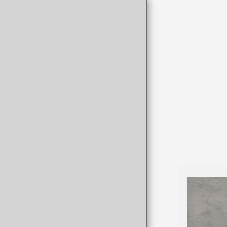
mega kouzina
STARTSEITE
UNSER UNTERNEHMEN
KÜCHE
TÜR
WANDSCHRANK