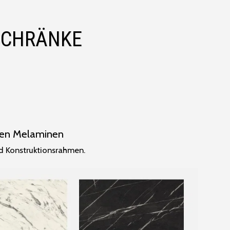
SCHRÄNKE
ten Melaminen
nd Konstruktionsrahmen.