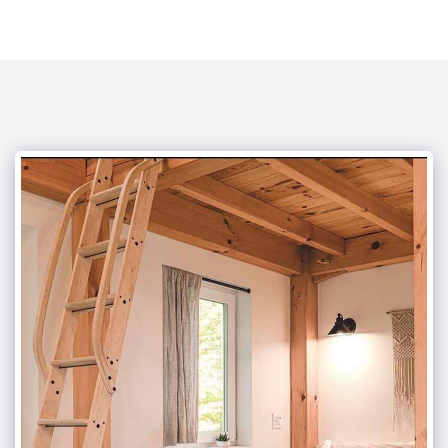
mega kouzina