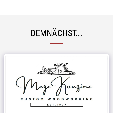
mega kouzina
DEMNÄCHST...