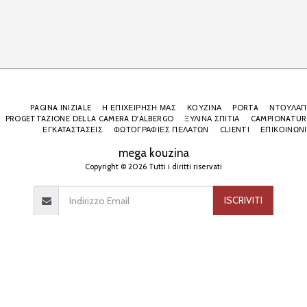
PAGINA INIZIALE
Η ΕΠΙΧΕΙΡΗΣΗ ΜΑΣ
ΚΟΥΖΙΝΑ
PORTA
ΝΤΟΥΛΑΠ
PROGETTAZIONE DELLA CAMERA D'ALBERGO
ΞΥΛΙΝΑ ΣΠΙΤΙΑ
CAMPIONATUR
ΕΓΚΑΤΑΣΤΑΣΕΙΣ
ΦΩΤΟΓΡΑΦΙΕΣ ΠΕΛΑΤΩΝ
CLIENTI
ΕΠΙΚΟΙΝΩΝ
mega kouzina
Copyright © 2026 Tutti i diritti riservati
ISCRIVITI