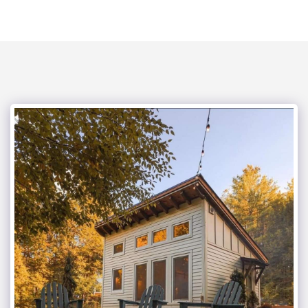
mega kouzina