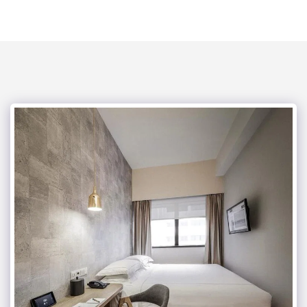
mega kouzina