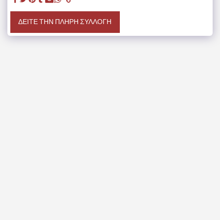
ΔΕΊΤΕ ΤΗΝ ΠΛΉΡΗ ΣΥΛΛΟΓΉ