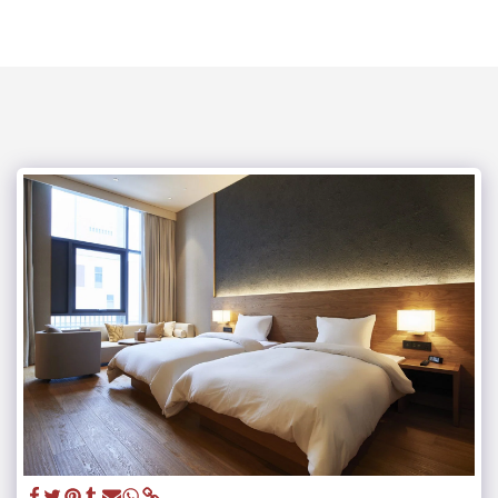
mega kouzina